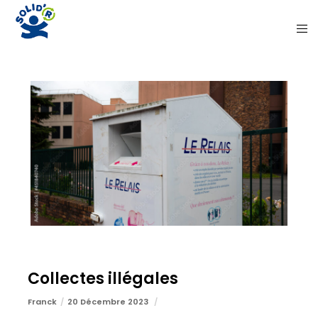
Collectes illégales
Franck
20 Décembre 2023